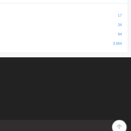
17
34
94
3,564