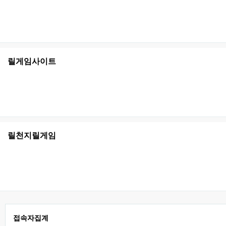
릴게임사이트
릴천지릴게임
접속자집계