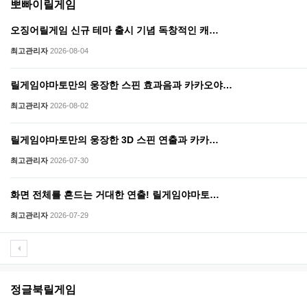
뽀빠이릴게임
오징어릴게임 신규 테마 출시 기념 독창적인 캐…
최고관리자
2026-08-04
릴게임야마토만의 웅장한 스핀 효과음과 카카오야…
최고관리자
2026-08-02
릴게임야마토만의 웅장한 3D 스핀 연출과 카카…
최고관리자
2026-07-30
화면 전체를 흔드는 거대한 연출! 릴게임야마토…
최고관리자
2026-07-29
정글북릴게임